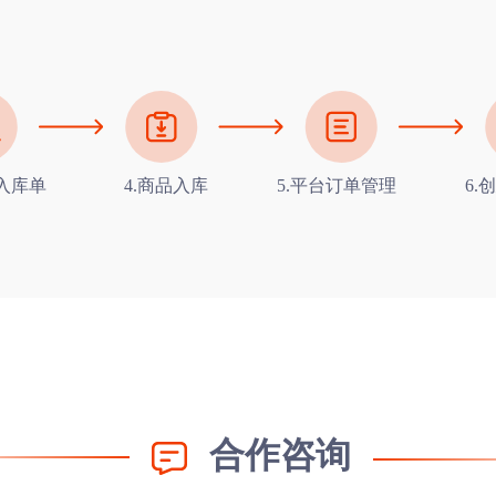
建入库单
4.商品入库
5.平台订单管理
6.
合作咨询