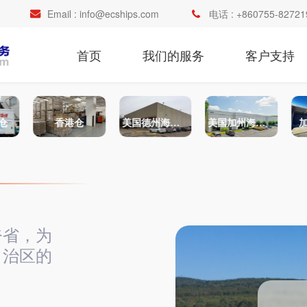
Email :
info@ecships.com
电话 :
+860755-82721
首页
我们的服务
客户支持
仓
香港仓
美国德州海外仓
美国加州海外仓
夸省，为
自治区的