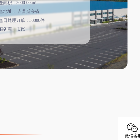
面积：3000.00 ㎡
仓地址：
吉普斯夸省
仓日处理订单：30000件
服务商：
UPS
微信客