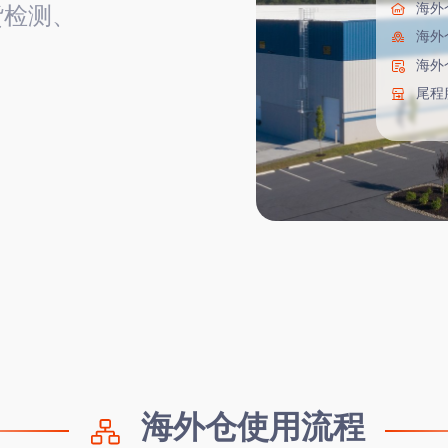
海外仓
货检测、
海外
海外
尾程
海外仓使用流程