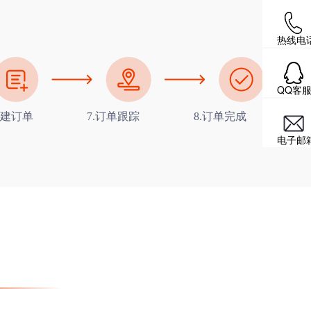
热线电
QQ客
创建订单
7.订单跟踪
8.订单完成
电子邮