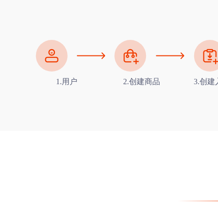
1.用户
2.创建商品
3.创