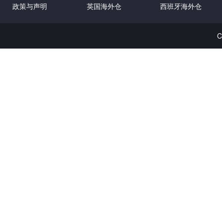
政策与声明
英国海外仓
西班牙海外仓
C