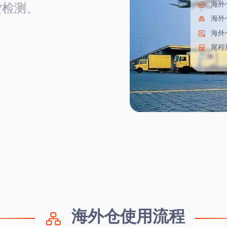
海外
货检测、
海外
海外
尾程
海外仓使用流程