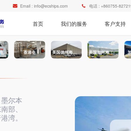
Email :
info@ecships.com
电话 :
+860755-82721
首页
我们的服务
客户支持
仓
香港仓
美国德州海外仓
美国加州海外仓
，墨尔本
东南部、
普港湾。