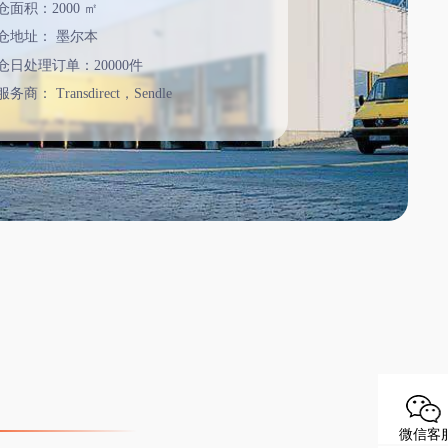
仓面积：2000 ㎡
仓地址：
墨尔本
仓日处理订单：20000件
服务商：
Transdirect，Sendle
微信客