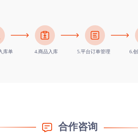
建入库单
4.商品入库
5.平台订单管理
6.
合作咨询