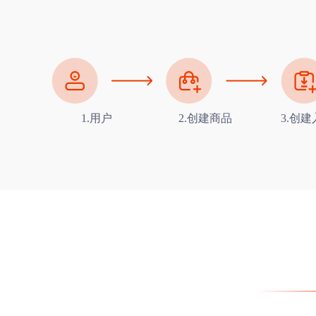
1.用户
2.创建商品
3.创