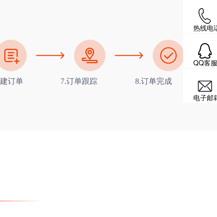
热线电
QQ客
创建订单
7.订单跟踪
8.订单完成
电子邮