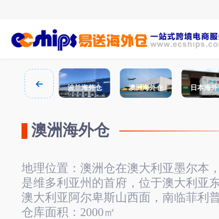
西班牙海外仓
波兰海外仓
澳洲海外仓
日本海外
澳洲海外仓
地理位置：澳洲仓在澳大利亚墨尔本
是维多利亚州的首府，位于澳大利亚
澳大利亚阿尔卑斯山西面，南临菲利
仓库面积：2000㎡