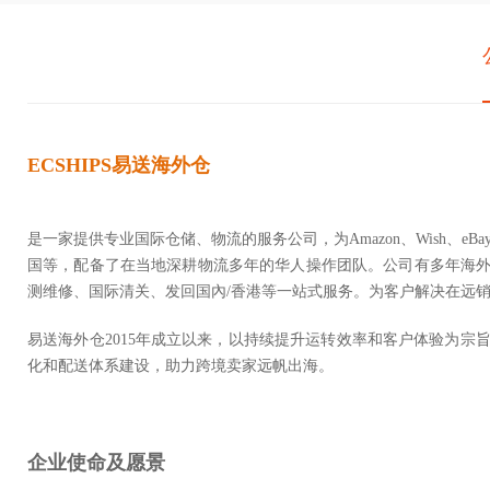
ECSHIPS易送海外仓
是一家提供专业国际仓储、物流的服务公司，为Amazon、Wish、eB
国等，配备了在当地深耕物流多年的华人操作团队。公司有多年海外
测维修、国际清关、发回国內/香港等一站式服务。为客户解决在远
易送海外仓2015年成立以来，以持续提升运转效率和客户体验为
化和配送体系建设，助力跨境卖家远帆出海。
企业使命及愿景