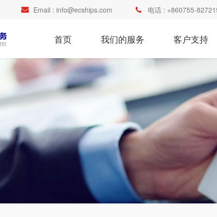
Email :
info@ecships.com
电话 :
+860755-82721
首页
我们的服务
客户支持