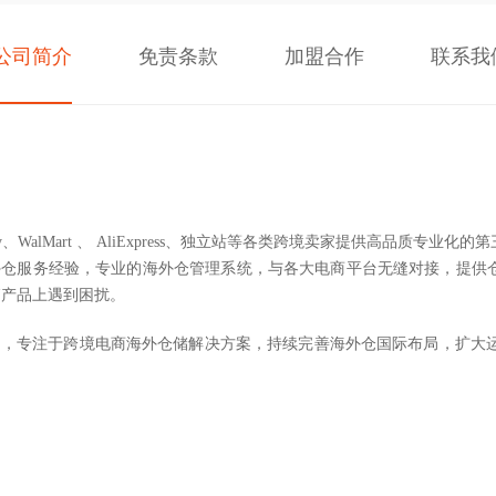
公司简介
免责条款
加盟合作
联系我
ay、WalMart 、 AliExpress、独立站等各类跨境卖家提供高品
仓服务经验，专业的海外仓管理系统，与各大电商平台无缝对接，提供仓
销产品上遇到困扰。
宗旨，专注于跨境电商海外仓储解决方案，持续完善海外仓国际布局，扩