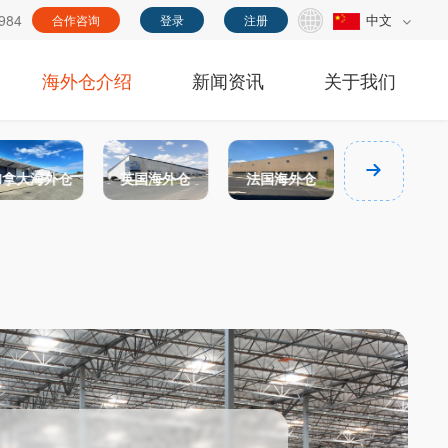
984
中文
合作咨询
登录
注册
海外仓介绍
新闻资讯
关于我们
加拿大海外仓
英国海外仓
法国海外仓
德国海外仓