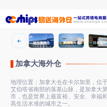
西班牙海外仓
波兰海外仓
澳洲海外仓
日本海外
加拿大海外仓
地理位置：加拿大仓在卡尔加里，位
艾伯塔省南部的落基山脉，是加拿大
市，也是世界上最富裕、安全、幸福
高生活水准的城市之一。