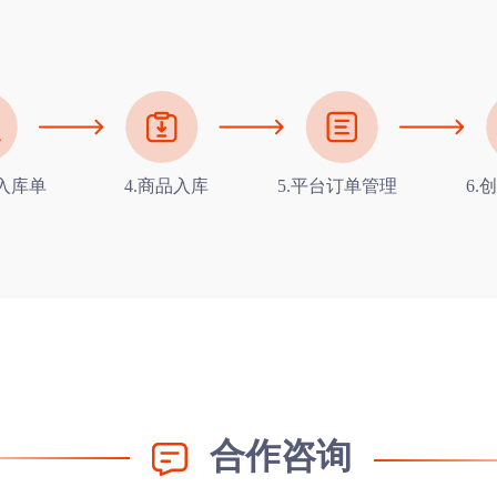
建入库单
4.商品入库
5.平台订单管理
6.
合作咨询