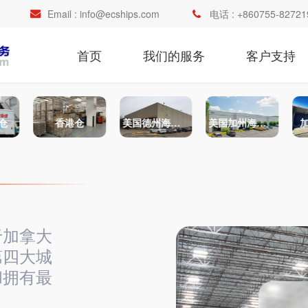
Email :
info@ecships.com
电话 :
+860755-82721
首页
我们的服务
客户支持
仓
香港仓
美国德州海外仓
美国加州海外仓
于加拿大
第四大城
和拥有最