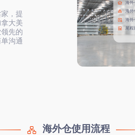
海外
海外
卖家，提
海外
加拿大美
尾程
业领先的
简单沟通
海外仓使用流程