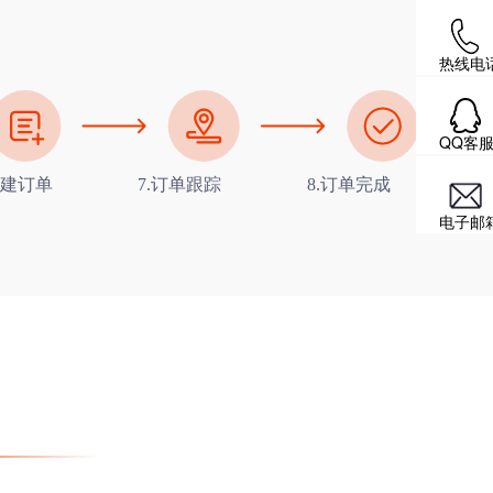
热线电
QQ客
创建订单
7.订单跟踪
8.订单完成
电子邮