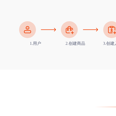
1.用户
2.创建商品
3.创