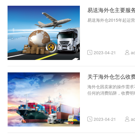
易送海外仓主要服
易送海外仓2015年起
2023-04-21
a
关于海外仓怎么收
海外仓因卖家的操作需求
任何的消费陷阱，收费明
2023-04-21
a