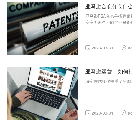
亚马逊合仓分仓什
亚马逊FBA分仓是指商
商家将两个不同的亚马逊
2023-03-31
a
亚马逊运营 – 如
决定预估转化率重要的因素
2023-03-31
a