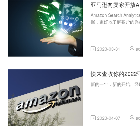
亚马逊向卖家开放Amazon
Amazon Search
据，更好地了解客户的兴
2023-03-31
a
快来查收你的202
新的一年，新的开始。经历
2023-04-07
a