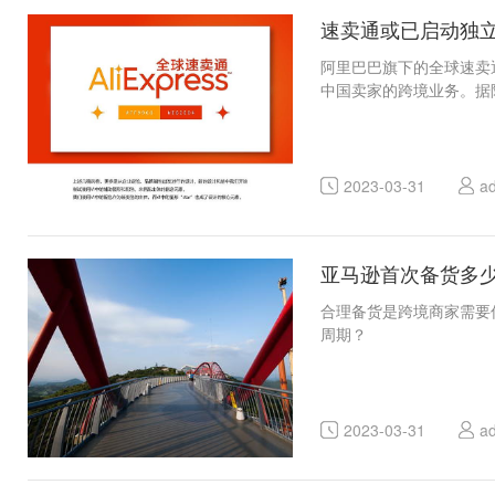
速卖通或已启动独
阿里巴巴旗下的全球速卖
中国卖家的跨境业务。据
2023-03-31
a
亚马逊首次备货多
合理备货是跨境商家需要
周期？
2023-03-31
a