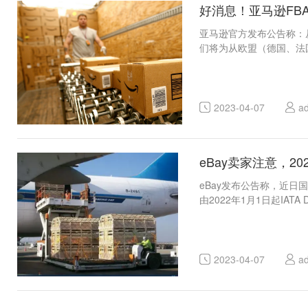
好消息！亚马逊FB
亚马逊官方发布公告称：从
们将为从欧盟（德国、法国、
2023-04-07
a
eBay卖家注意，
eBay发布公告称，近日国际航空运输
由2022年1月1日起IAT
2023-04-07
a