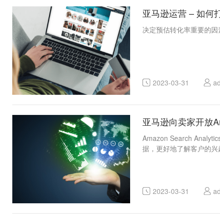
亚马逊运营 – 如
决定预估转化率重要的因素
2023-03-31
a
亚马逊向卖家开放Amazon
Amazon Search
据，更好地了解客户的兴
2023-03-31
a