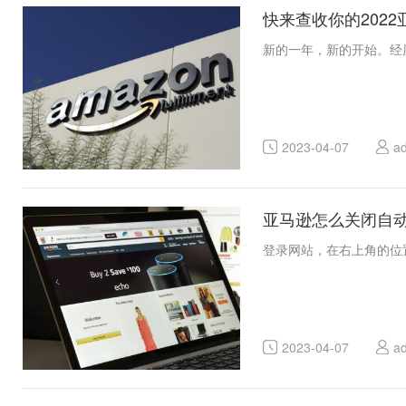
快来查收你的202
新的一年，新的开始。经历
2023-04-07
a
亚马逊怎么关闭自
登录网站，在右上角的位置
2023-04-07
a