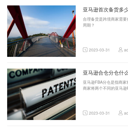
亚马逊首次备货多
合理备货是跨境商家需要
周期？
2023-03-31
a
亚马逊合仓分仓什
亚马逊FBA分仓是指商
商家将两个不同的亚马逊
2023-03-31
a